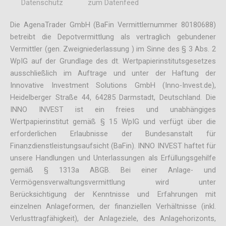
Datenschutz
zum Datenfeed
Die AgenaTrader GmbH (BaFin Vermittlernummer 80180688)
betreibt die Depotvermittlung als vertraglich gebundener
Vermittler (gen. Zweigniederlassung ) im Sinne des § 3 Abs. 2
WpIG auf der Grundlage des dt. Wertpapierinstitutsgesetzes
ausschließlich im Auftrage und unter der Haftung der
Innovative Investment Solutions GmbH (Inno-Invest.de),
Heidelberger Straße 44, 64285 Darmstadt, Deutschland. Die
INNO INVEST ist ein freies und unabhängiges
Wertpapierinstitut gemäß § 15 WpIG und verfügt über die
erforderlichen Erlaubnisse der Bundesanstalt für
Finanzdienstleistungsaufsicht (BaFin). INNO INVEST haftet für
unsere Handlungen und Unterlassungen als Erfüllungsgehilfe
gemäß § 1313a ABGB. Bei einer Anlage- und
Vermögensverwaltungsvermittlung wird unter
Berücksichtigung der Kenntnisse und Erfahrungen mit
einzelnen Anlageformen, der finanziellen Verhältnisse (inkl.
Verlusttragfähigkeit), der Anlageziele, des Anlagehorizonts,