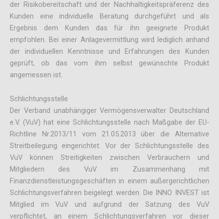
der Risikobereitschaft und der Nachhaltigkeitspräferenz des
Kunden eine individuelle Beratung durchgeführt und als
Ergebnis dem Kunden das für ihn geeignete Produkt
empfohlen. Bei einer Anlagevermittlung wird lediglich anhand
der individuellen Kenntnisse und Erfahrungen des Kunden
geprüft, ob das vom ihm selbst gewünschte Produkt
angemessen ist.
Schlichtungsstelle
Der Verband unabhängiger Vermögensverwalter Deutschland
e.V. (VuV) hat eine Schlichtungsstelle nach Maßgabe der EU-
Richtline Nr.2013/11 vom 21.05.2013 über die Alternative
Streitbeilegung eingerichtet. Vor der Schlichtungsstelle des
VuV können Streitigkeiten zwischen Verbrauchern und
Mitgliedern des VuV im Zusammenhang mit
Finanzdienstleistungsgeschäften in einem außergerichtlichen
Schlichtungsverfahren beigelegt werden. Die INNO INVEST ist
Mitglied im VuV und aufgrund der Satzung des VuV
verpflichtet, an einem Schlichtungsverfahren vor dieser